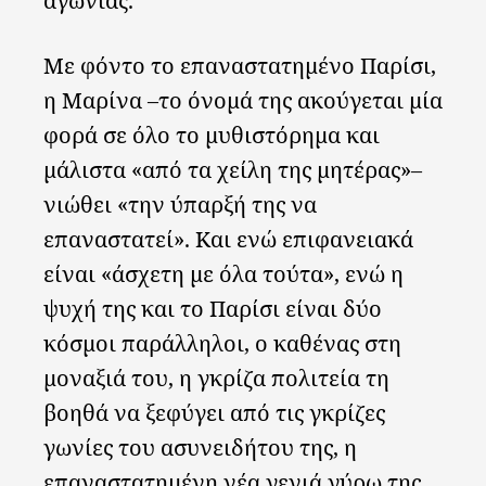
αγωνίας.
Με φόντο το επαναστατημένο Παρίσι,
η Μαρίνα –το όνομά της ακούγεται μία
φορά σε όλο το μυθιστόρημα και
μάλιστα «από τα χείλη της μητέρας»–
νιώθει «την ύπαρξή της να
επαναστατεί». Και ενώ επιφανειακά
είναι «άσχετη με όλα τούτα», ενώ η
ψυχή της και το Παρίσι είναι δύο
κόσμοι παράλληλοι, ο καθένας στη
μοναξιά του, η γκρίζα πολιτεία τη
βοηθά να ξεφύγει από τις γκρίζες
γωνίες του ασυνειδήτου της, η
επαναστατημένη νέα γενιά γύρω της