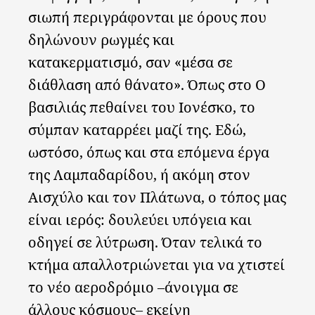
σιωπή περιγράφονται με όρους που
δηλώνουν ρωγμές και
κατακερματισμό, σαν «μέσα σε
διάθλαση από θάνατο». Όπως στο Ο
βασιλιάς πεθαίνει του Ιονέσκο, το
σύμπαν καταρρέει μαζί της. Εδώ,
ωστόσο, όπως και στα επόμενα έργα
της Λαμπαδαρίδου, ή ακόμη στον
Αισχύλο και τον Πλάτωνα, ο τόπος μας
είναι ιερός: δουλεύει υπόγεια και
οδηγεί σε λύτρωση. Όταν τελικά το
κτήμα απαλλοτριώνεται για να χτιστεί
το νέο αεροδρόμιο –άνοιγμα σε
άλλους κόσμους– εκείνη