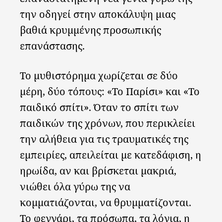
την οδηγεί στην αποκάλυψη μιας
βαθιά κρυμμένης προσωπικής
επανάστασης.
Το μυθιστόρημα χωρίζεται σε δύο
μέρη, δύο τόπους: «Το Παρίσι» και «Το
παιδικό σπίτι». Όταν το σπίτι των
παιδικών της χρόνων, που περικλείει
την αλήθεια για τις τραυματικές της
εμπειρίες, απειλείται με κατεδάφιση, η
ηρωίδα, αν και βρίσκεται μακριά,
νιώθει όλα γύρω της να
κομματιάζονται, να θρυμματίζονται.
Το φεγγάρι, τα πρόσωπα, τα λόγια, η